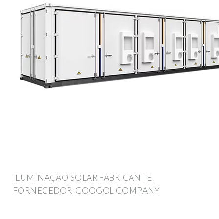
ILUMINAÇÃO SOLAR FABRICANTE,
FORNECEDOR-GOOGOL COMPANY