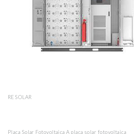
RE SOLAR
Placa Solar Fotovoltaica A placa solar fotovoltaica