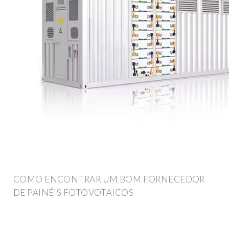
COMO ENCONTRAR UM BOM FORNECEDOR
DE PAINÉIS FOTOVOTAICOS