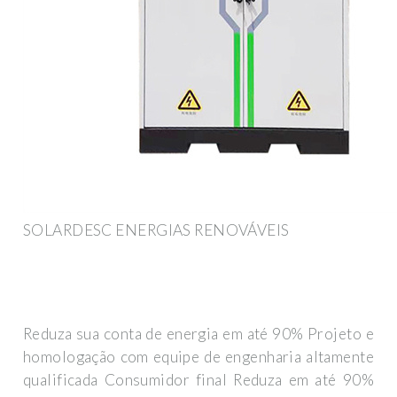
SOLARDESC ENERGIAS RENOVÁVEIS
Reduza sua conta de energia em até 90% Projeto e
homologação com equipe de engenharia altamente
qualificada Consumidor final Reduza em até 90%