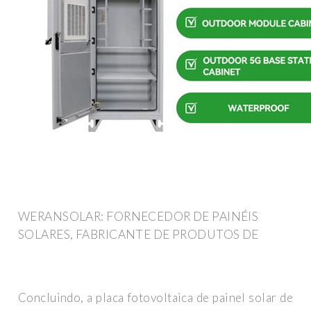
WERANSOLAR: FORNECEDOR DE PAINÉIS
SOLARES, FABRICANTE DE PRODUTOS DE
Concluindo, a placa fotovoltaica de painel solar de