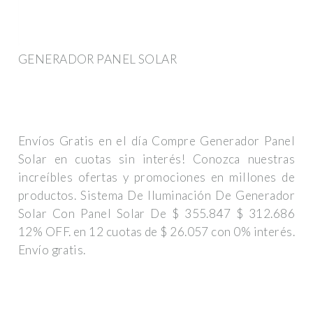
GENERADOR PANEL SOLAR
Envíos Gratis en el día Compre Generador Panel
Solar en cuotas sin interés! Conozca nuestras
increíbles ofertas y promociones en millones de
productos. Sistema De Iluminación De Generador
Solar Con Panel Solar De $ 355.847 $ 312.686
12% OFF. en 12 cuotas de $ 26.057 con 0% interés.
Envío gratis.