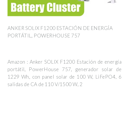
ANKER SOLIX F1200 ESTACIÓN DE ENERGÍA
PORTÁTIL, POWERHOUSE 757
Amazon : Anker SOLIX F1200 Estación de energía
portátil, PowerHouse 757, generador solar de
1229 Wh, con panel solar de 100 W, LiFePO4, 6
salidas de CA de 110 V/1500 W, 2