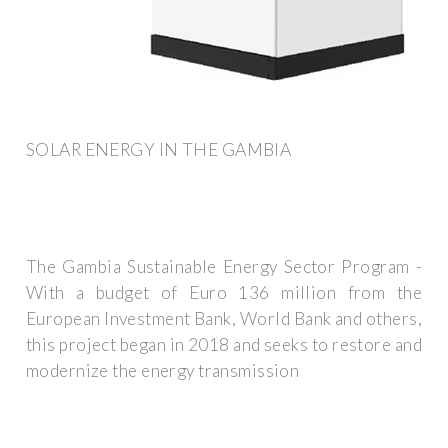
SOLAR ENERGY IN THE GAMBIA
The Gambia Sustainable Energy Sector Program -
With a budget of Euro 136 million from the
European Investment Bank, World Bank and others,
this project began in 2018 and seeks to restore and
modernize the energy transmission