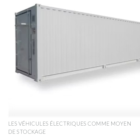
LES VÉHICULES ÉLECTRIQUES COMME MOYEN
DE STOCKAGE