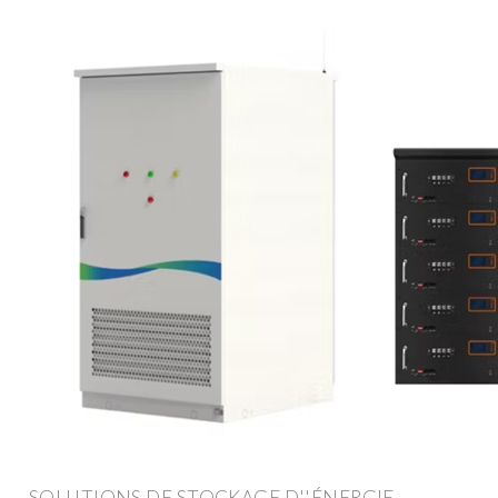
SOLUTIONS DE STOCKAGE D''ÉNERGIE