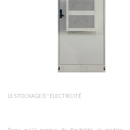
LE STOCKAGE D''ÉLECTRICITÉ
Parce qu''il manque de flexibilité, le modèle