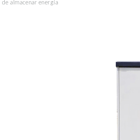
s de almacenar energía