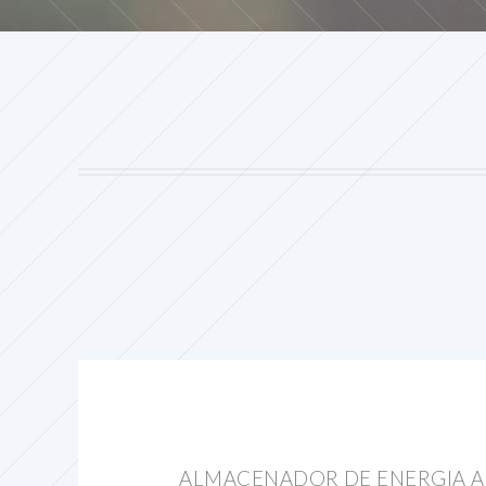
ALMACENADOR DE ENERGIA A