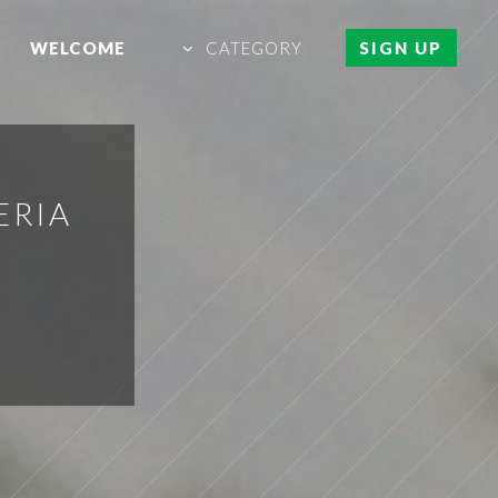
WELCOME
CATEGORY
SIGN UP
ERIA