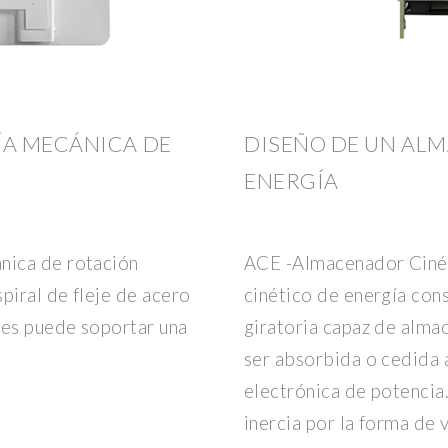
A MECÁNICA DE
DISEÑO DE UN AL
ENERGÍA
nica de rotación
ACE -Almacenador Ciné
piral de fleje de acero
cinético de energía con
les puede soportar una
giratoria capaz de alma
ser absorbida o cedida a
electrónica de potencia
inercia por la forma de 