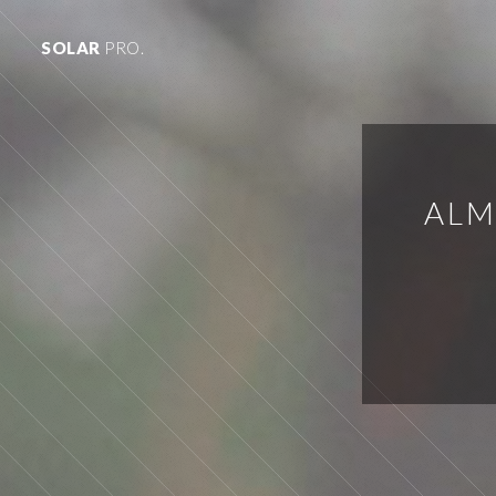
SOLAR
PRO.
ALM