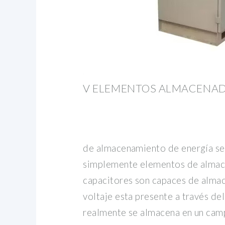
V ELEMENTOS ALMACENAD
de almacenamiento de energía s
simplemente elementos de almac
capacitores son capaces de alma
voltaje esta presente a través de
realmente se almacena en un camp