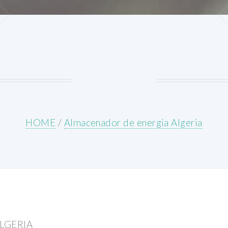
HOME
/
Almacenador de energia Algeria
LGERIA