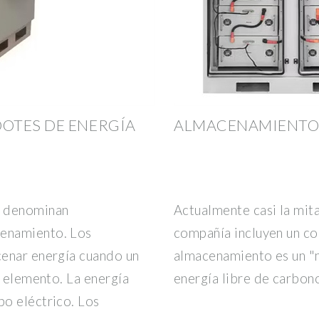
OTES DE ENERGÍA
ALMACENAMIENTO 
e denominan
Actualmente casi la mitad
enamiento. Los
compañía incluyen un c
cenar energía cuando un
almacenamiento es un "m
l elemento. La energía
energía libre de carbon
o eléctrico. Los