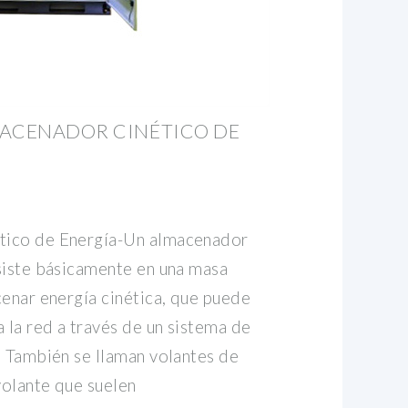
MACENADOR CINÉTICO DE
tico de Energía-Un almacenador
siste básicamente en una masa
cenar energía cinética, que puede
 la red a través de un sistema de
. También se llaman volantes de
volante que suelen