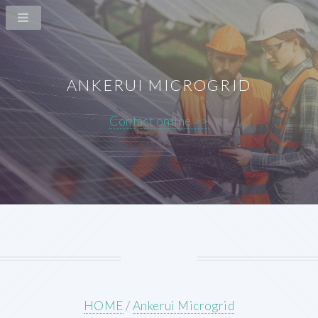
ANKERUI MICROGRID
Contact online >>
HOME
/
Ankerui Microgrid