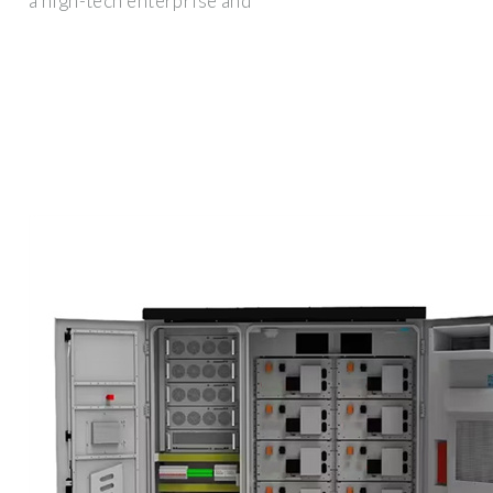
a high-tech enterprise and