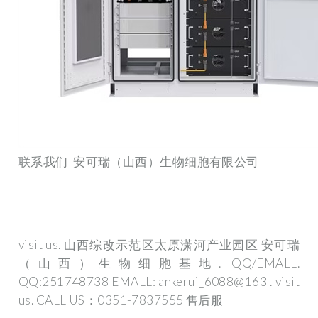
联系我们_安可瑞（山西）生物细胞有限公司
visit us. 山西综改示范区太原潇河产业园区 安可瑞
（山西）生物细胞基地. QQ/EMALL.
QQ:251748738 EMALL: ankerui_6088@163 . visit
us. CALL US：0351-7837555 售后服