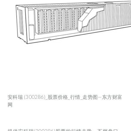
安科瑞 (300286)_股票价格_行情_走势图—东方财富
网