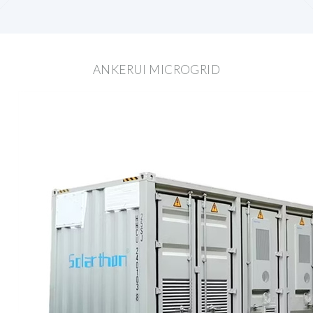
ANKERUI MICROGRID