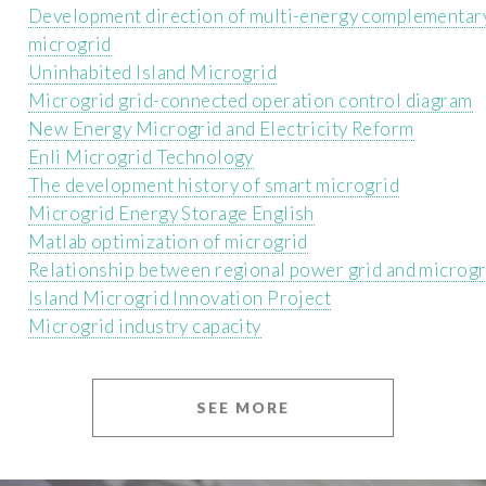
Development direction of multi-energy complementar
microgrid
Uninhabited Island Microgrid
Microgrid grid-connected operation control diagram
New Energy Microgrid and Electricity Reform
Enli Microgrid Technology
The development history of smart microgrid
Microgrid Energy Storage English
Matlab optimization of microgrid
Relationship between regional power grid and microgr
Island Microgrid Innovation Project
Microgrid industry capacity
SEE MORE