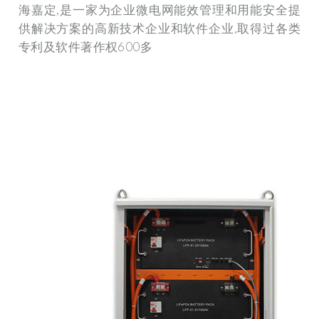
海嘉定,是一家为企业微电网能效管理和用能安全提
供解决方案的高新技术企业和软件企业,取得过各类
专利及软件著作权600多