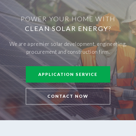
POWER YOUR HOME WITH
CLEAN SOLAR ENERGY
?
We are a premier solar development, engineering,
procurement and construction firm.
APPLICATION SERVICE
CONTACT NOW