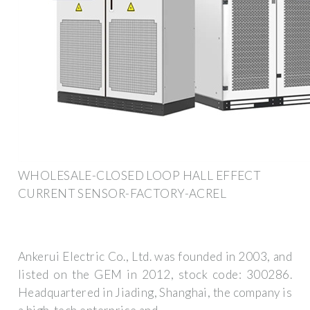
WHOLESALE-CLOSED LOOP HALL EFFECT
CURRENT SENSOR-FACTORY-ACREL
Ankerui Electric Co., Ltd. was founded in 2003, and
listed on the GEM in 2012, stock code: 300286.
Headquartered in Jiading, Shanghai, the company is